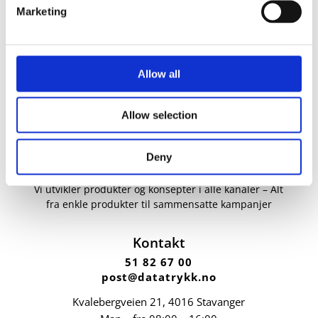
Marketing
Allow all
Allow selection
Deny
Vi utvikler produkter og konsepter i alle kanaler – Alt
fra enkle produkter til sammensatte kampanjer
Kontakt
51 82 67 00
post@datatrykk.no
Kvalebergveien 21
, 4016 Stavanger