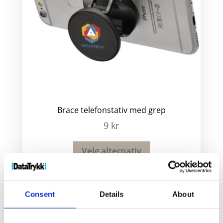
Brace telefonstativ med grep
9
kr
Velg alternativ
Consent
Details
About