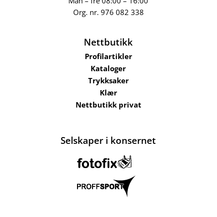
Man – fre 08:00 – 16:00
Org. nr.
976 082 338
Nettbutikk
Profilartikler
Kataloger
Trykksaker
Klær
Nettbutikk privat
Selskaper i konsernet