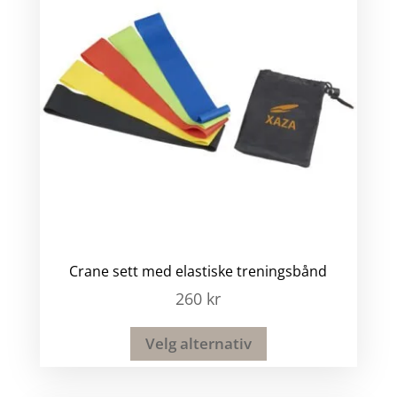
Crane sett med elastiske treningsbånd
260
kr
Velg alternativ