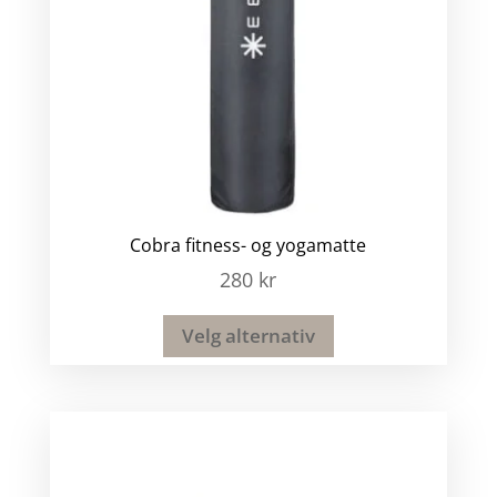
Cobra fitness- og yogamatte
280
kr
Velg alternativ