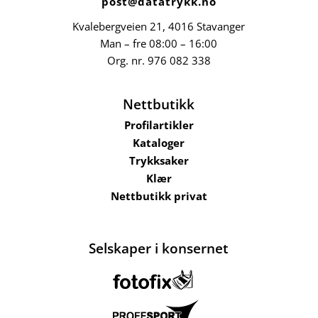
post@datatrykk.no
Kvalebergveien 21
, 4016 Stavanger
Man – fre 08:00 – 16:00
Org. nr.
976 082 338
Nettbutikk
Profilartikler
Kataloger
Trykksaker
Klær
Nettbutikk privat
Selskaper i konsernet