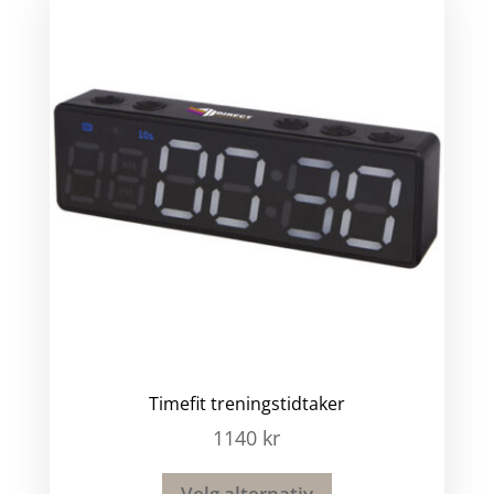
Timefit treningstidtaker
1140
kr
Velg alternativ