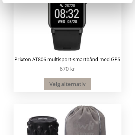
Prixton AT806 multisport-smartbånd med GPS
670
kr
Velg alternativ