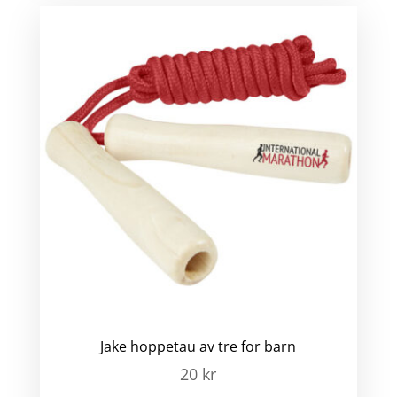
Jake hoppetau av tre for barn
20
kr