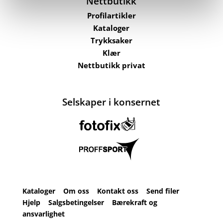
Nettbutikk
Profilartikler
Kataloger
Trykksaker
Klær
Nettbutikk privat
Selskaper i konsernet
Kataloger
Om oss
Kontakt oss
Send filer
Hjelp
Salgsbetingelser
Bærekraft og
ansvarlighet