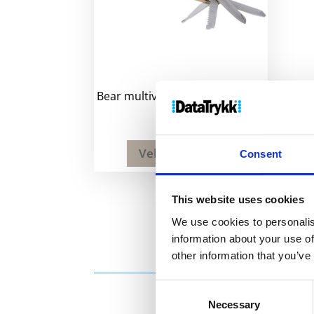
Bear multiverktøy 10 funksjoner
420
kr
Velg alternativ
Consent
This website uses cookies
We use cookies to personalis
information about your use of
other information that you’ve
Consent
Necessary
Selection