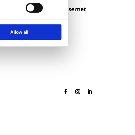
Selskaper i konsernet
Allow all