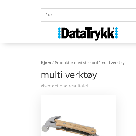
Hjem
/ Produkter med stikkord “multi verktøy”
multi verktøy
Viser det ene resultatet