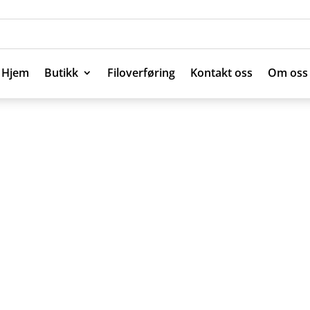
Hjem
Butikk
Filoverføring
Kontakt oss
Om oss
Hjem
Butikk
Filoverføring
Kontakt oss
Om oss