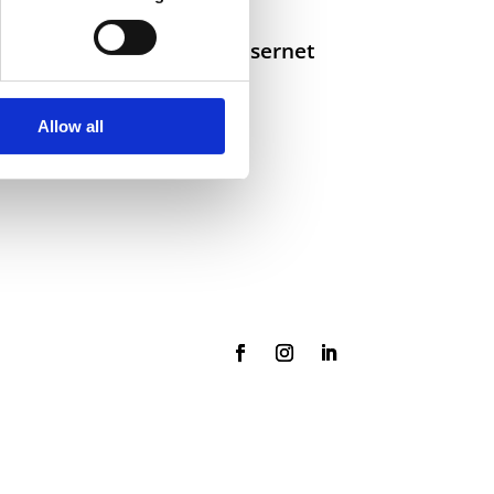
Selskaper i konsernet
Allow all