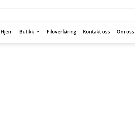
Hjem
Butikk
Filoverføring
Kontakt oss
Om oss
Hjem
Butikk
Filoverføring
Kontakt oss
Om oss