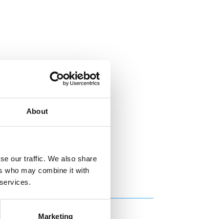
About
se our traffic. We also share
ers who may combine it with
 services.
Marketing