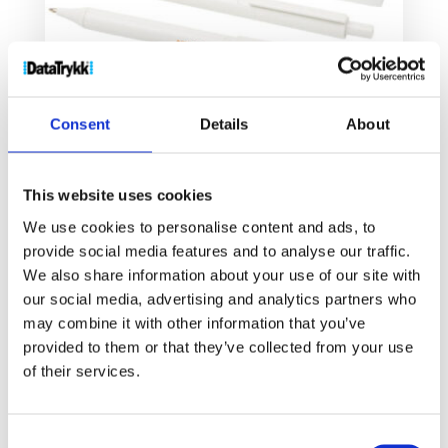
Consent
Details
About
This website uses cookies
Salus antibakterielt pennsett
We use cookies to personalise content and ads, to
19
kr
provide social media features and to analyse our traffic.
We also share information about your use of our site with
our social media, advertising and analytics partners who
Velg alternativ
may combine it with other information that you’ve
provided to them or that they’ve collected from your use
of their services.
Consent