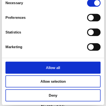
Necessary
Selection
Preferences
Statistics
Vi utvikler produkter og konsepter i alle kanaler – Alt
Marketing
fra enkle produkter til sammensatte kampanjer
Kontakt
51 82 67 00
Allow all
post@datatrykk.no
Kvalebergveien 21
, 4016 Stavanger
Allow selection
Man – fre 08:00 – 16:00
Org. nr.
976 082 338
Deny