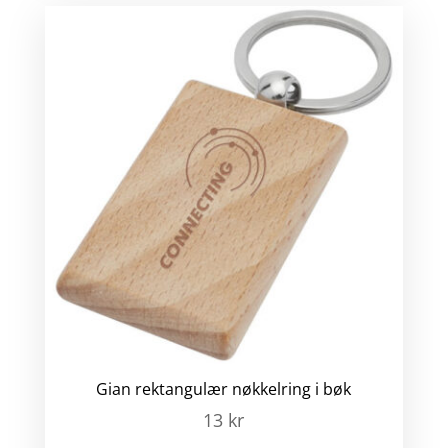
Gian rektangulær nøkkelring i bøk
13
kr