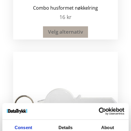
Combo husformet nøkkelring
16
kr
Velg alternativ
Consent
Details
About