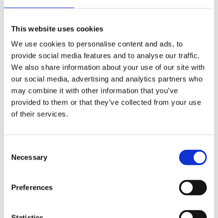
This website uses cookies
We use cookies to personalise content and ads, to
Combo nøkkelformet nøkkelring
provide social media features and to analyse our traffic.
We also share information about your use of our site with
16
kr
our social media, advertising and analytics partners who
may combine it with other information that you’ve
Velg alternativ
provided to them or that they’ve collected from your use
of their services.
Consent
Necessary
Selection
Preferences
Statistics