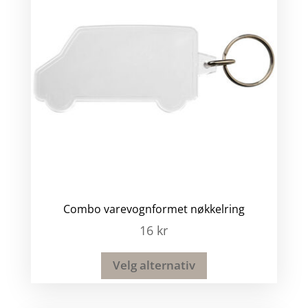
Combo varevognformet nøkkelring
16
kr
Velg alternativ