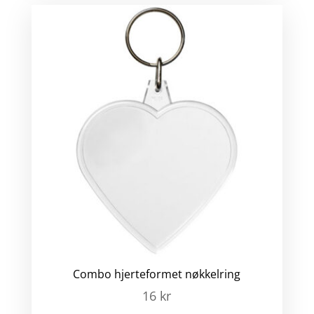
Combo hjerteformet nøkkelring
16
kr