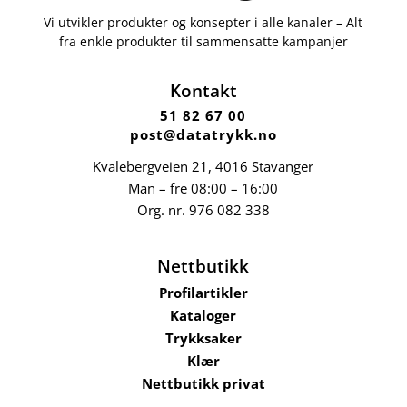
Vi utvikler produkter og konsepter i alle kanaler – Alt
fra enkle produkter til sammensatte kampanjer
Kontakt
51 82 67 00
post@datatrykk.no
Kvalebergveien 21
, 4016 Stavanger
Man – fre 08:00 – 16:00
Org. nr.
976 082 338
Nettbutikk
Profilartikler
Kataloger
Trykksaker
Klær
Nettbutikk privat