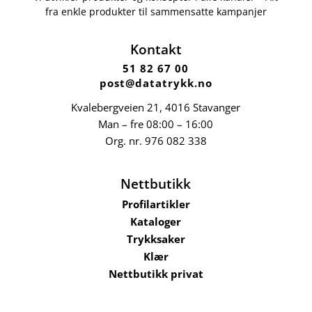
fra enkle produkter til sammensatte kampanjer
Kontakt
51 82 67 00
post@datatrykk.no
Kvalebergveien 21
, 4016 Stavanger
Man – fre 08:00 – 16:00
Org. nr.
976 082 338
Nettbutikk
Profilartikler
Kataloger
Trykksaker
Klær
Nettbutikk privat