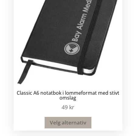
Classic A6 notatbok i lommeformat med stivt
omslag
49
kr
Velg alternativ