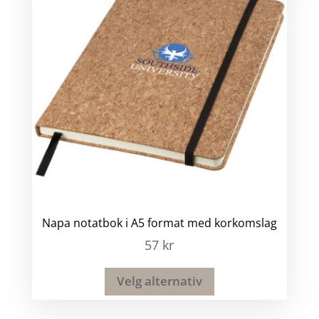
Napa notatbok i A5 format med korkomslag
57
kr
Velg alternativ