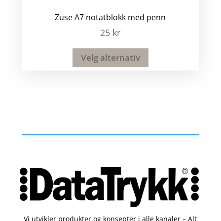
Zuse A7 notatblokk med penn
25
kr
Velg alternativ
Vi utvikler produkter og konsepter i alle kanaler – Alt