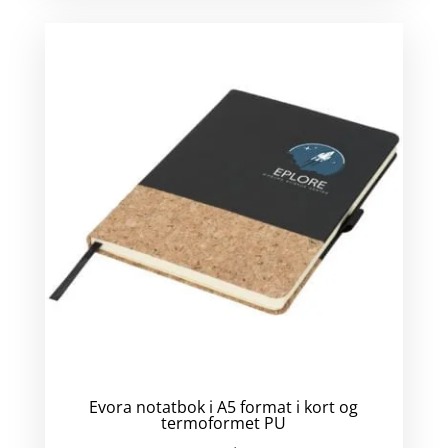
Evora notatbok i A5 format i kort og
termoformet PU