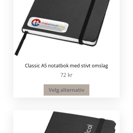
Classic A5 notatbok med stivt omslag
72
kr
Velg alternativ