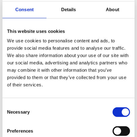
Consent
Details
About
This website uses cookies
We use cookies to personalise content and ads, to
Mendel resirkulert notatbok
provide social media features and to analyse our traffic.
40
kr
We also share information about your use of our site with
our social media, advertising and analytics partners who
Velg alternativ
may combine it with other information that you’ve
provided to them or that they’ve collected from your use
of their services.
Consent
Necessary
Selection
Preferences