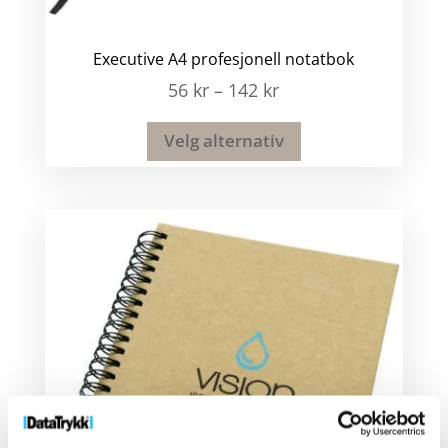
Executive A4 profesjonell notatbok
56
kr
–
142
kr
Velg alternativ