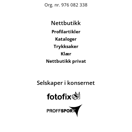
Org. nr.
976 082 338
Nettbutikk
Profilartikler
Kataloger
Trykksaker
Klær
Nettbutikk privat
Selskaper i konsernet