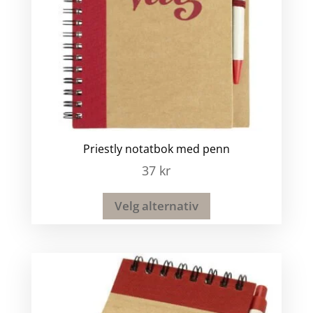
Priestly notatbok med penn
37
kr
Velg alternativ