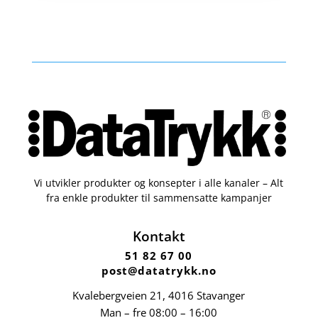
Vi utvikler produkter og konsepter i alle kanaler – Alt
fra enkle produkter til sammensatte kampanjer
Kontakt
51 82 67 00
post@datatrykk.no
Kvalebergveien 21
, 4016 Stavanger
Man – fre 08:00 – 16:00