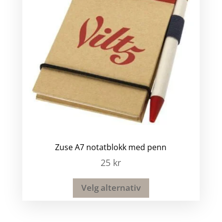
Zuse A7 notatblokk med penn
25
kr
Velg alternativ