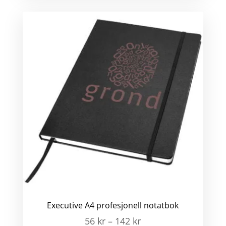
Executive A4 profesjonell notatbok
56
kr
–
142
kr