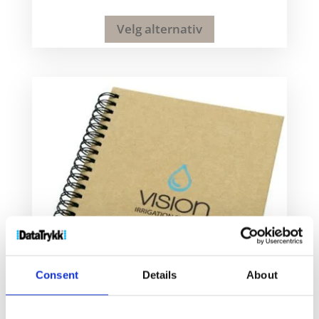
Velg alternativ
Consent
Details
About