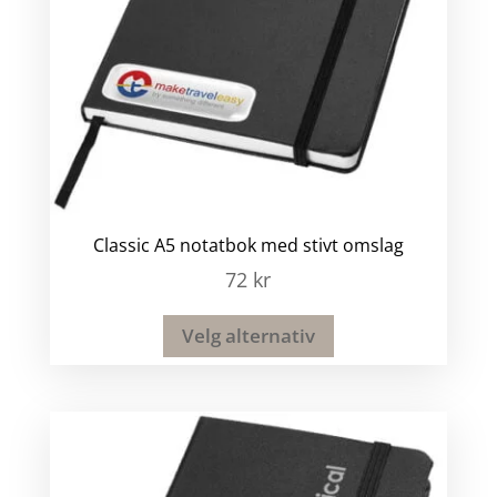
Classic A5 notatbok med stivt omslag
72
kr
Velg alternativ