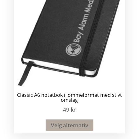
Classic A6 notatbok i lommeformat med stivt
omslag
49
kr
Velg alternativ