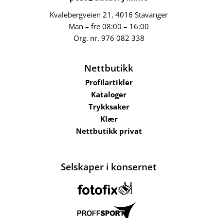
Kvalebergveien 21
, 4016 Stavanger
Man – fre 08:00 – 16:00
Org. nr.
976 082 338
Nettbutikk
Profilartikler
Kataloger
Trykksaker
Klær
Nettbutikk privat
Selskaper i konsernet