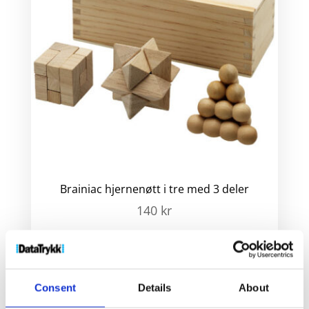
Brainiac hjernenøtt i tre med 3 deler
140
kr
Velg alternativ
Consent
Details
About