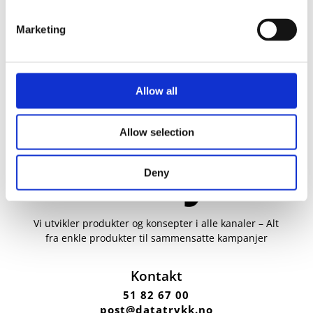
Marketing
Allow all
Allow selection
Deny
Vi utvikler produkter og konsepter i alle kanaler – Alt
fra enkle produkter til sammensatte kampanjer
Kontakt
51 82 67 00
post@datatrykk.no