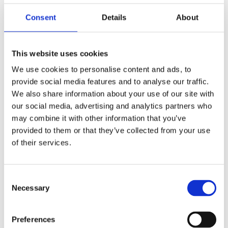
Consent
Details
About
This website uses cookies
Evelyn 450 g m håndkle i bomull 100 x 180 cm
We use cookies to personalise content and ads, to
340
kr
provide social media features and to analyse our traffic.
We also share information about your use of our site with
Velg alternativ
our social media, advertising and analytics partners who
may combine it with other information that you’ve
provided to them or that they’ve collected from your use
of their services.
Consent
Necessary
Selection
Preferences