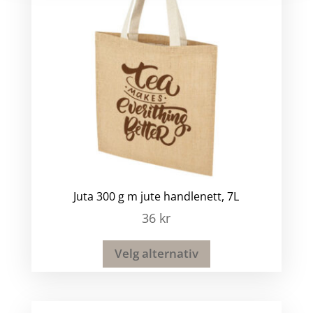
Juta 300 g m jute handlenett, 7L
36
kr
Velg alternativ