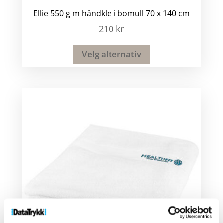
Ellie 550 g m håndkle i bomull 70 x 140 cm
210
kr
Velg alternativ