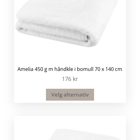
Amelia 450 g m håndkle i bomull 70 x 140 cm
176
kr
Velg alternativ