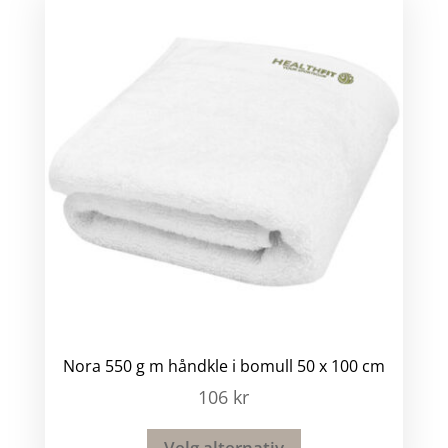
Nora 550 g m håndkle i bomull 50 x 100 cm
106
kr
Velg alternativ