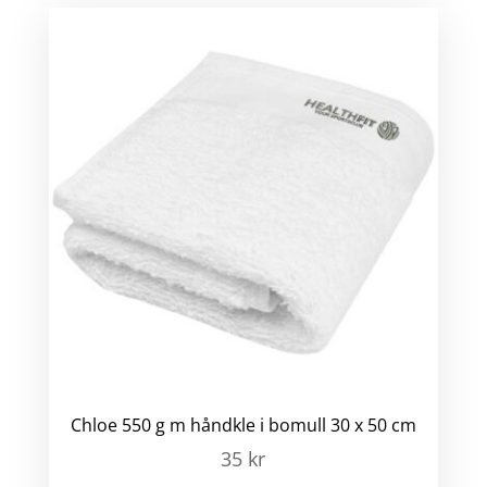
Chloe 550 g m håndkle i bomull 30 x 50 cm
35
kr