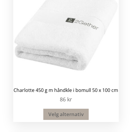
Charlotte 450 g m håndkle i bomull 50 x 100 cm
86
kr
Velg alternativ