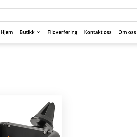
Hjem
Butikk
Filoverføring
Kontakt oss
Om oss
Hjem
Butikk
Filoverføring
Kontakt oss
Om oss