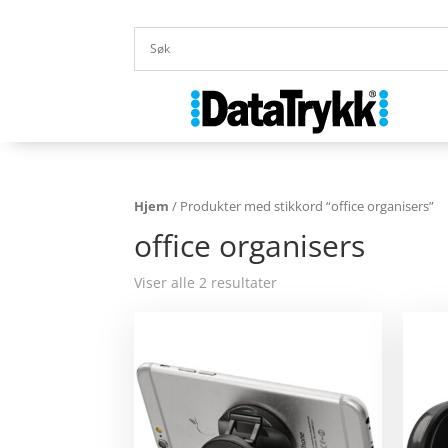
Hjem
/ Produkter med stikkord “office organisers”
office organisers
Viser alle 2 resultater