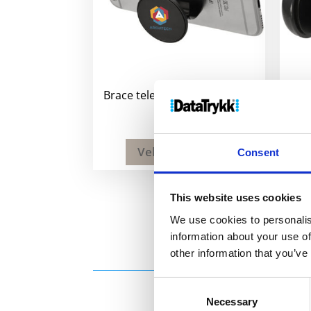
Brace telefonstativ med grep
9
kr
Velg alternativ
Consent
This website uses cookies
We use cookies to personalis
information about your use of
other information that you’ve
Consent
Necessary
Selection