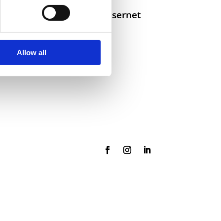
Selskaper i konsernet
Allow all