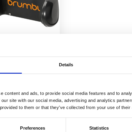
Grip biltelefonholder
22
kr
Velg alternativ
Details
e content and ads, to provide social media features and to analy
 our site with our social media, advertising and analytics partn
 provided to them or that they’ve collected from your use of their
Preferences
Statistics