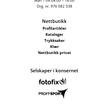
Man – fre 08:00 – 16:00
Org. nr.
976 082 338
Nettbutikk
Profilartikler
Kataloger
Trykksaker
Klær
Nettbutikk privat
Selskaper i konsernet