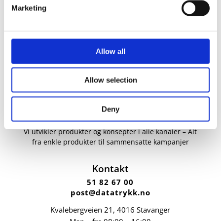
Marketing
Allow all
Allow selection
Deny
Vi utvikler produkter og konsepter i alle kanaler – Alt
fra enkle produkter til sammensatte kampanjer
Kontakt
51 82 67 00
post@datatrykk.no
Kvalebergveien 21
, 4016 Stavanger