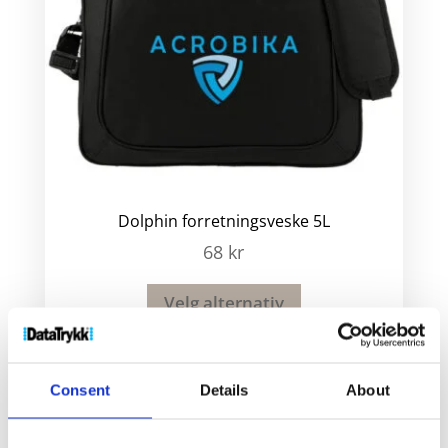
Dolphin forretningsveske 5L
68
kr
Velg alternativ
Consent
Details
About