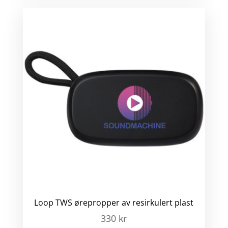
Loop TWS ørepropper av resirkulert plast
330
kr