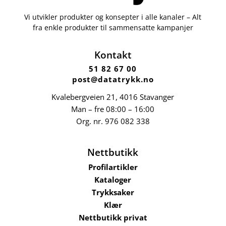
Vi utvikler produkter og konsepter i alle kanaler – Alt
fra enkle produkter til sammensatte kampanjer
Kontakt
51 82 67 00
post@datatrykk.no
Kvalebergveien 21
, 4016 Stavanger
Man – fre 08:00 – 16:00
Org. nr.
976 082 338
Nettbutikk
Profilartikler
Kataloger
Trykksaker
Klær
Nettbutikk privat