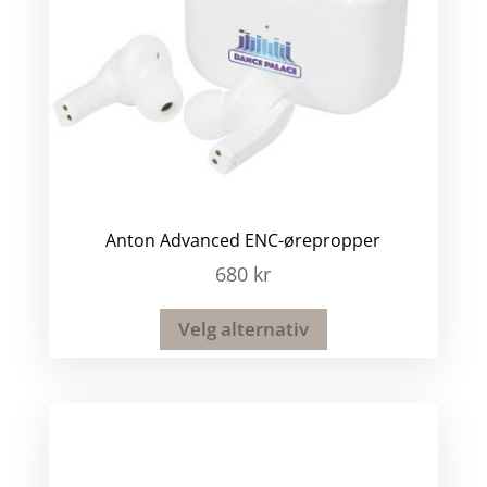
Anton Advanced ENC-ørepropper
680
kr
Velg alternativ