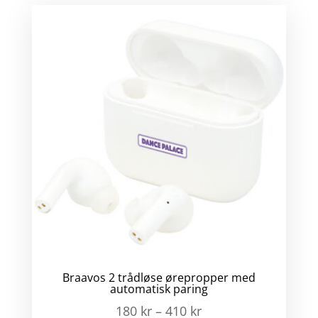
Braavos 2 trådløse ørepropper med
automatisk paring
180
kr
–
410
kr