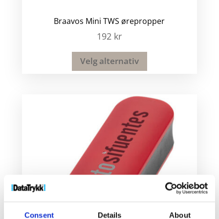
Braavos Mini TWS ørepropper
192
kr
Velg alternativ
Consent
Details
About