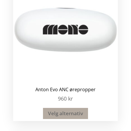
Anton Evo ANC ørepropper
960
kr
Velg alternativ