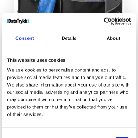
Consent
Details
About
This website uses cookies
Accordion bagasjeromsorganiserer
We use cookies to personalise content and ads, to
260
kr
provide social media features and to analyse our traffic.
We also share information about your use of our site with
our social media, advertising and analytics partners who
Velg alternativ
may combine it with other information that you’ve
provided to them or that they’ve collected from your use
of their services.
Consent