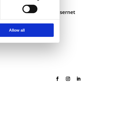
Selskaper i konsernet
Allow all