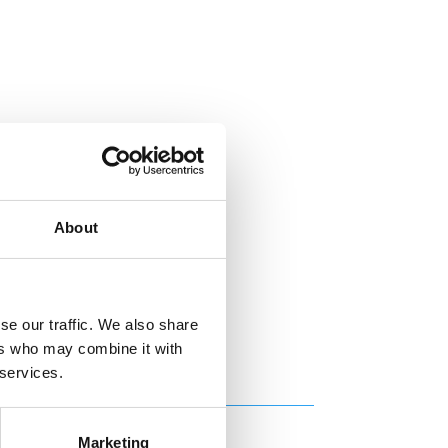
About
se our traffic. We also share
ers who may combine it with
 services.
Marketing