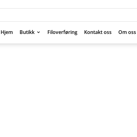
Hjem
Butikk
Filoverføring
Kontakt oss
Om oss
Hjem
Butikk
Filoverføring
Kontakt oss
Om oss