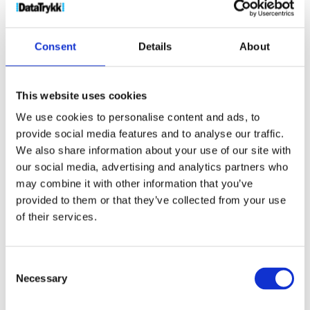
Consent
Details
About
This website uses cookies
We use cookies to personalise content and ads, to
provide social media features and to analyse our traffic.
We also share information about your use of our site with
Odyssey RFID passetui
our social media, advertising and analytics partners who
158
kr
may combine it with other information that you’ve
provided to them or that they’ve collected from your use
Velg alternativ
of their services.
Consent
Necessary
Selection