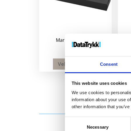
Marlin penneeske
13
kr
Velg alternativ
Consent
This website uses cookies
We use cookies to personalis
information about your use of
other information that you’ve
Consent
Necessary
Selection