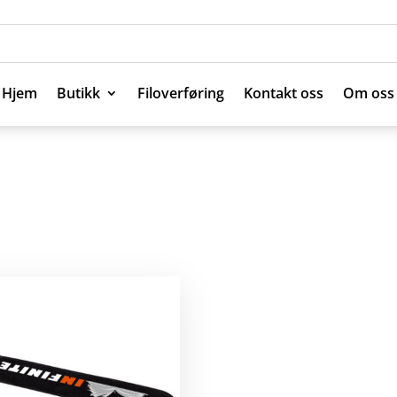
Hjem
Butikk
Filoverføring
Kontakt oss
Om oss
Hjem
Butikk
Filoverføring
Kontakt oss
Om oss