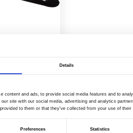
Nemo penneetui
3
kr
Velg alternativ
Details
e content and ads, to provide social media features and to analy
 our site with our social media, advertising and analytics partn
 provided to them or that they’ve collected from your use of their
Preferences
Statistics