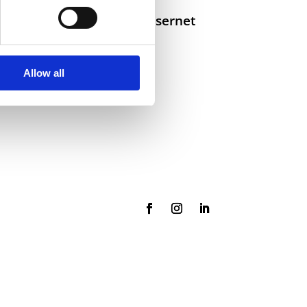
Selskaper i konsernet
Allow all