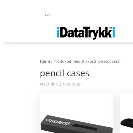
Hjem
/ Produkter med stikkord “pencil cases”
pencil cases
Viser alle 2 resultater