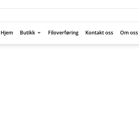
Hjem
Butikk
Filoverføring
Kontakt oss
Om oss
Hjem
Butikk
Filoverføring
Kontakt oss
Om oss