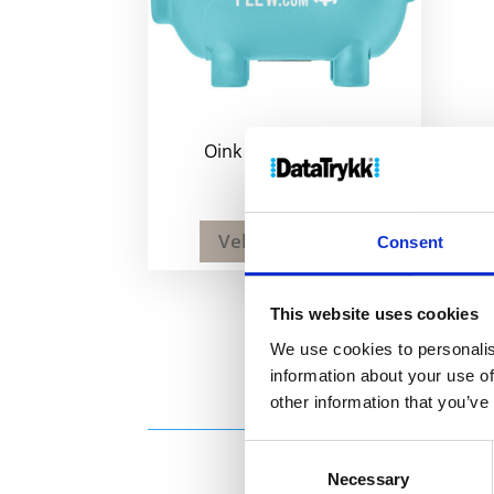
Oink liten sparegris
52
kr
Velg alternativ
Consent
This website uses cookies
We use cookies to personalis
information about your use of
other information that you’ve
Consent
Necessary
Selection