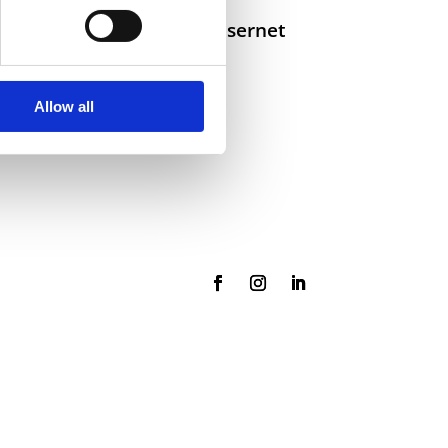
Selskaper i konsernet
Allow all