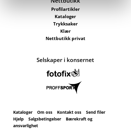
Nettbutikk
Profilartikler
Kataloger
Trykksaker
Klær
Nettbutikk privat
Selskaper i konsernet
Kataloger
Om oss
Kontakt oss
Send filer
Hjelp
Salgsbetingelser
Bærekraft og
ansvarlighet