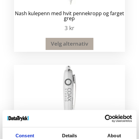
Nash kulepenn med hvit pennekropp og farget
grep
3
kr
Velg alternativ
Consent
Details
About