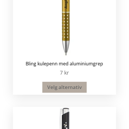
Bling kulepenn med aluminiumgrep
7
kr
Velg alternativ