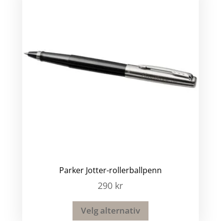
Parker Jotter-rollerballpenn
290
kr
Velg alternativ