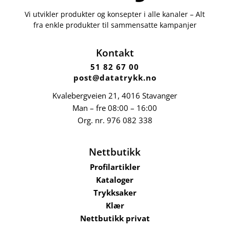
Vi utvikler produkter og konsepter i alle kanaler – Alt
fra enkle produkter til sammensatte kampanjer
Kontakt
51 82 67 00
post@datatrykk.no
Kvalebergveien 21
, 4016 Stavanger
Man – fre 08:00 – 16:00
Org. nr.
976 082 338
Nettbutikk
Profilartikler
Kataloger
Trykksaker
Klær
Nettbutikk privat