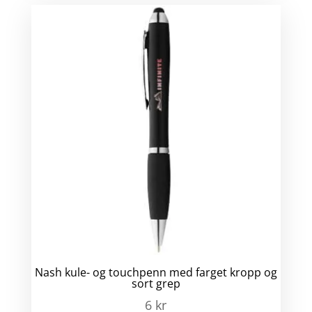
Nash kule- og touchpenn med farget kropp og
sort grep
6
kr