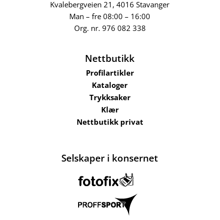
Kvalebergveien 21
, 4016 Stavanger
Man – fre 08:00 – 16:00
Org. nr.
976 082 338
Nettbutikk
Profilartikler
Kataloger
Trykksaker
Klær
Nettbutikk privat
Selskaper i konsernet