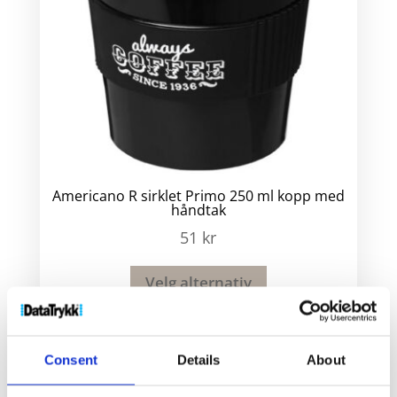
Americano R sirklet Primo 250 ml kopp med
håndtak
51
kr
Velg alternativ
Consent
Details
About