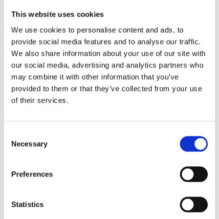
This website uses cookies
We use cookies to personalise content and ads, to
provide social media features and to analyse our traffic.
We also share information about your use of our site with
our social media, advertising and analytics partners who
may combine it with other information that you’ve
provided to them or that they’ve collected from your use
of their services.
Consent
Necessary
Selection
Brite-Americano R sirklet Primo 250 ml kopp
med håndtak
Preferences
51
kr
Velg alternativ
Statistics