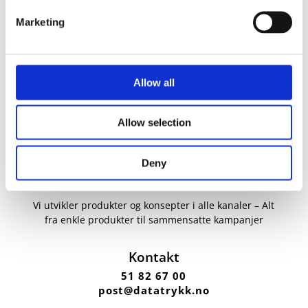
Marketing
Allow all
Allow selection
Deny
Vi utvikler produkter og konsepter i alle kanaler – Alt
fra enkle produkter til sammensatte kampanjer
Kontakt
51 82 67 00
post@datatrykk.no