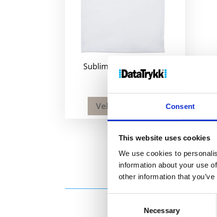
Sublimationsprøvesett
112
kr
Velg alternativ
Consent
This website uses cookies
We use cookies to personalis
information about your use of
other information that you’ve
Consent
Necessary
Selection