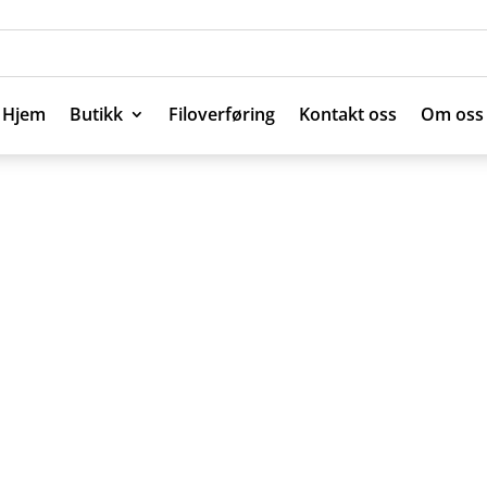
Hjem
Butikk
Filoverføring
Kontakt oss
Om oss
Hjem
Butikk
Filoverføring
Kontakt oss
Om oss