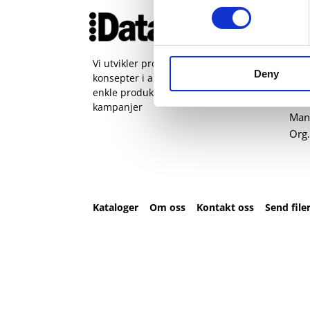
Ko
51 
pos
Vi utvikler produkter og
Deny
konsepter i alle kanaler – Alt fra
Kval
enkle produkter til sammensatte
Sta
kampanjer
Man 
Org.
Kataloger
Om oss
Kontakt oss
Send file