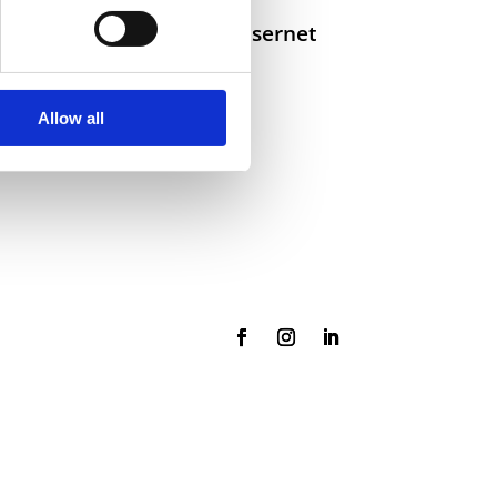
Selskaper i konsernet
Allow all