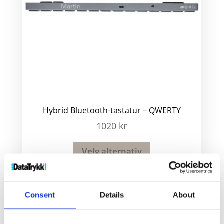
Hybrid Bluetooth-tastatur – QWERTY
1020
kr
Velg alternativ
Consent
Details
About