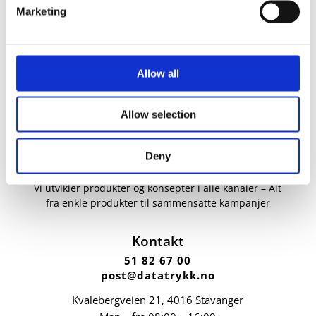
Marketing
Allow all
Allow selection
Deny
Vi utvikler produkter og konsepter i alle kanaler – Alt
fra enkle produkter til sammensatte kampanjer
Kontakt
51 82 67 00
post@datatrykk.no
Kvalebergveien 21
, 4016 Stavanger