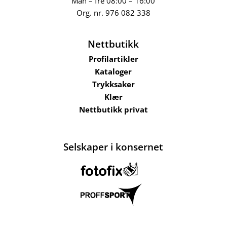
Man – fre 08:00 – 16:00
Org. nr.
976 082 338
Nettbutikk
Profilartikler
Kataloger
Trykksaker
Klær
Nettbutikk privat
Selskaper i konsernet