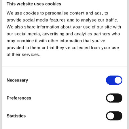
This website uses cookies
We use cookies to personalise content and ads, to
provide social media features and to analyse our traffic.
We also share information about your use of our site with
our social media, advertising and analytics partners who
may combine it with other information that you’ve
provided to them or that they’ve collected from your use
of their services.
Consent
Necessary
Selection
Hybrid tastatur for flere enheter med stativ
720
kr
Preferences
Velg alternativ
Statistics