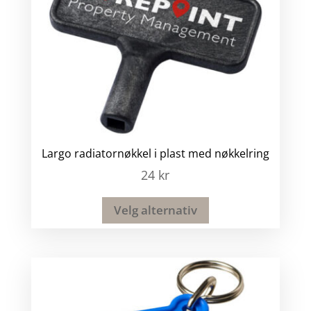
Largo radiatornøkkel i plast med nøkkelring
24
kr
Velg alternativ