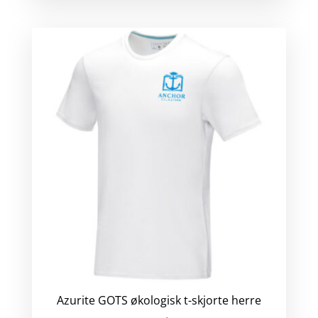
Azurite GOTS økologisk t-skjorte herre