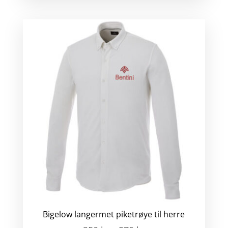
Bigelow langermet piketrøye til herre