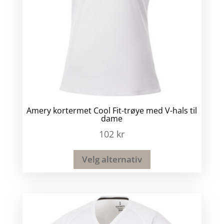
Amery kortermet Cool Fit-trøye med V-hals til
dame
102
kr
Velg alternativ