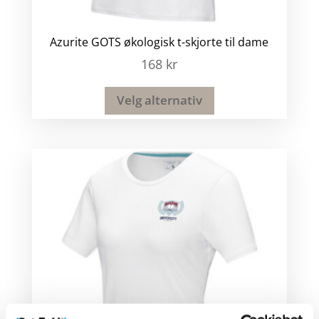
Azurite GOTS økologisk t-skjorte til dame
168
kr
Velg alternativ