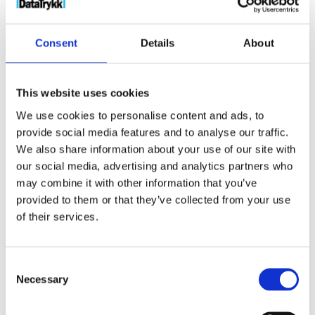
Consent
Details
About
This website uses cookies
Balfour T-skjorte i organisk bomull til dame
We use cookies to personalise content and ads, to
250
kr
provide social media features and to analyse our traffic.
We also share information about your use of our site with
Velg alternativ
our social media, advertising and analytics partners who
may combine it with other information that you’ve
provided to them or that they’ve collected from your use
of their services.
Consent
Necessary
Selection