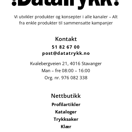
Vi utvikler produkter og konsepter i alle kanaler – Alt
fra enkle produkter til sammensatte kampanjer
Kontakt
51 82 67 00
post@datatrykk.no
Kvalebergveien 21
, 4016 Stavanger
Man – fre 08:00 – 16:00
Org. nr.
976 082 338
Nettbutikk
Profilartikler
Kataloger
Trykksaker
Klær