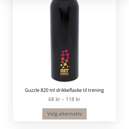
Guzzle 820 ml drikkeflaske til trening
68
kr
–
118
kr
Velg alternativ