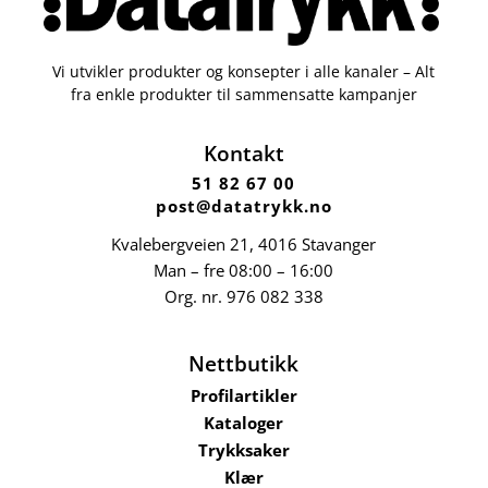
Vi utvikler produkter og konsepter i alle kanaler – Alt
fra enkle produkter til sammensatte kampanjer
Kontakt
51 82 67 00
post@datatrykk.no
Kvalebergveien 21
, 4016 Stavanger
Man – fre 08:00 – 16:00
Org. nr.
976 082 338
Nettbutikk
Profilartikler
Kataloger
Trykksaker
Klær