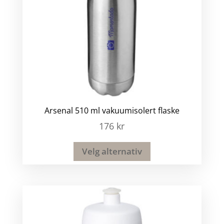
Arsenal 510 ml vakuumisolert flaske
176
kr
Velg alternativ