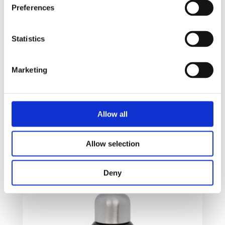
Preferences
Statistics
Marketing
Grom aluminium sportsflaske
Allow all
76
kr
Allow selection
Velg alternativ
Deny