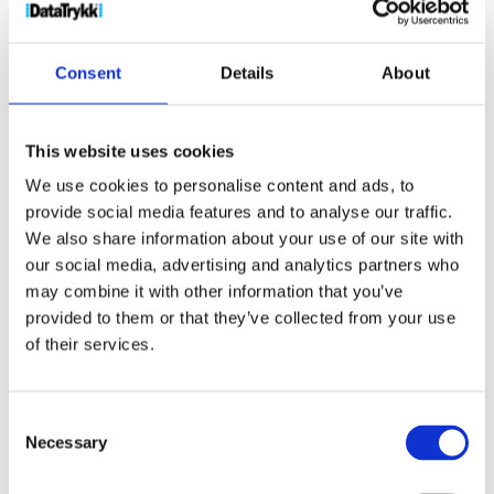
Consent
Details
About
This website uses cookies
Duke kobber vakuum isolert termoflaske
We use cookies to personalise content and ads, to
172
kr
provide social media features and to analyse our traffic.
We also share information about your use of our site with
Velg alternativ
our social media, advertising and analytics partners who
may combine it with other information that you’ve
provided to them or that they’ve collected from your use
of their services.
Consent
Necessary
Selection