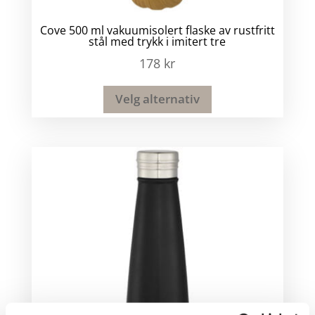
Cove 500 ml vakuumisolert flaske av rustfritt
stål med trykk i imitert tre
178
kr
Velg alternativ