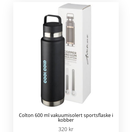
Colton 600 ml vakuumisolert sportsflaske i
kobber
320
kr