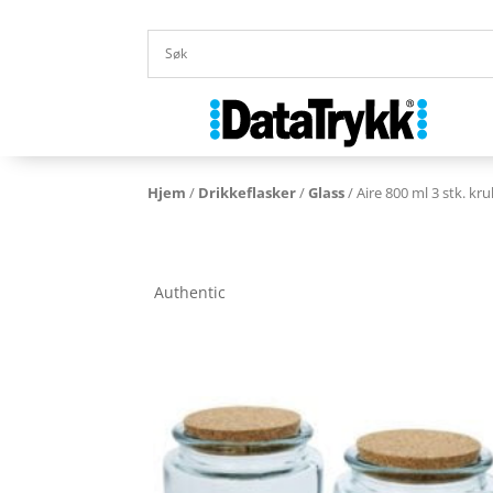
Hjem
/
Drikkeflasker
/
Glass
/ Aire 800 ml 3 stk. kru
Authentic