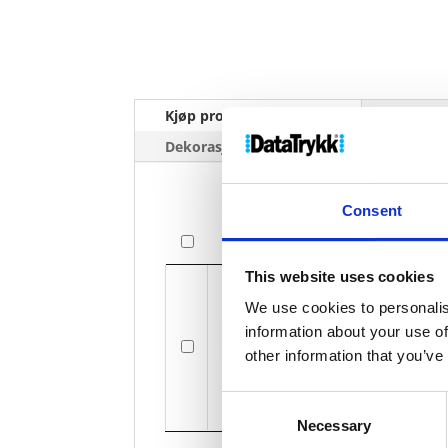
Kjøp produkt uten print
Ekstra 
Dekorasjonpriser
Consent
Bilde
Bilde
This website uses cookies
We use cookies to personalis
information about your use of
Aire 800
other information that you’ve
Consent
Necessary
Selection