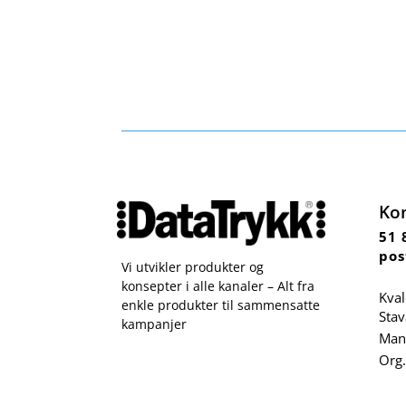
Ko
51 
pos
Vi utvikler produkter og
konsepter i alle kanaler – Alt fra
Kval
enkle produkter til sammensatte
Sta
kampanjer
Man 
Org.