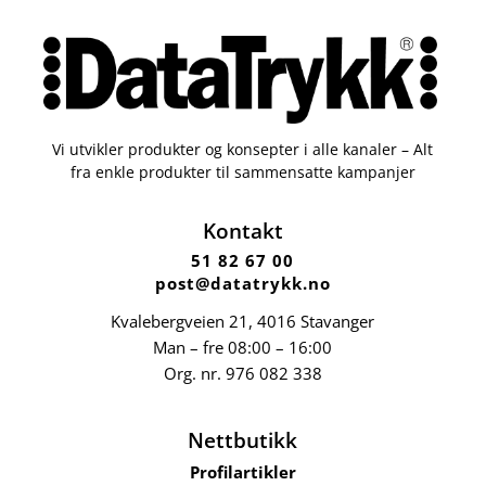
Vi utvikler produkter og konsepter i alle kanaler – Alt
fra enkle produkter til sammensatte kampanjer
Kontakt
51 82 67 00
post@datatrykk.no
Kvalebergveien 21
, 4016 Stavanger
Man – fre 08:00 – 16:00
Org. nr.
976 082 338
Nettbutikk
Profilartikler