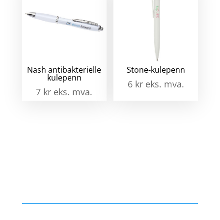
Nash antibakterielle
Stone-kulepenn
kulepenn
6
kr
eks. mva.
7
kr
eks. mva.