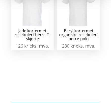
Jade kortermet
Beryl kortermet
resirkulert herre-T-
organiske resirkulert
skjorte
herre-polo
126
kr
eks. mva.
280
kr
eks. mva.