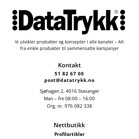
Vi utvikler produkter og konsepter i alle kanaler – Alt
fra enkle produkter til sammensatte kampanjer
Kontakt
51 82 67 00
post@datatrykk.no
Sjøhagen 2, 4016 Stavanger
Man – fre 08:00 – 16:00
Org. nr.
976 082 338
Nettbutikk
Profilartikler