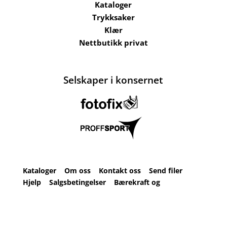
Kataloger
Trykksaker
Klær
Nettbutikk privat
Selskaper i konsernet
Kataloger
Om oss
Kontakt oss
Send filer
Hjelp
Salgsbetingelser
Bærekraft og
ansvarlighet