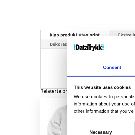
Kjøp produkt uten print
Ekstra 
Dekorasjonpriser
Consent
This website uses cookies
We use cookies to personalis
information about your use of
other information that you’ve
Consent
Necessary
Selection