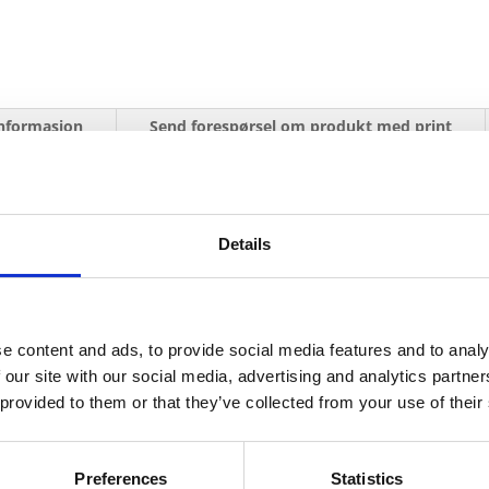
informasjon
Send forespørsel om produkt med print
Details
e content and ads, to provide social media features and to analy
 our site with our social media, advertising and analytics partn
 provided to them or that they’ve collected from your use of their
Preferences
Statistics