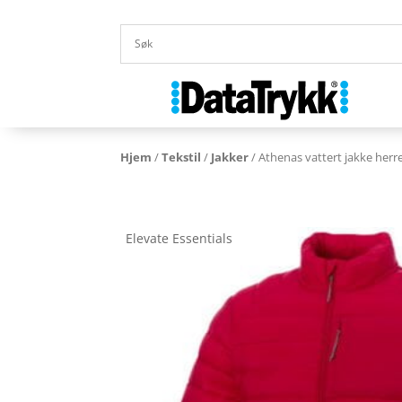
Hjem
/
Tekstil
/
Jakker
/ Athenas vattert jakke herr
Elevate Essentials