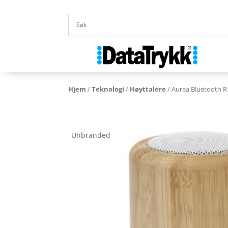
Hjem
/
Teknologi
/
Høyttalere
/ Aurea Bluetooth R 
Unbranded