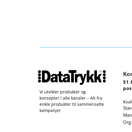
Ko
51 
pos
Vi utvikler produkter og
konsepter i alle kanaler – Alt fra
Kval
enkle produkter til sammensatte
Sta
kampanjer
Man 
Org.