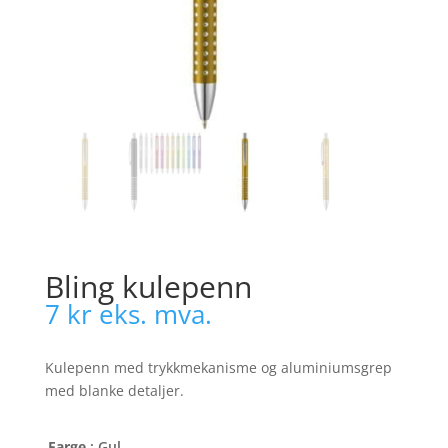
Bling kulepenn
7
kr
eks. mva.
Kulepenn med trykkmekanisme og aluminiumsgrep
med blanke detaljer.
Farge
: Gul