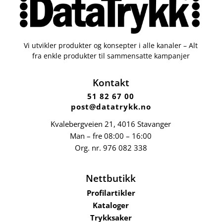
Vi utvikler produkter og konsepter i alle kanaler – Alt
fra enkle produkter til sammensatte kampanjer
Kontakt
51 82 67 00
post@datatrykk.no
Kvalebergveien 21
, 4016 Stavanger
Man – fre 08:00 – 16:00
Org. nr.
976 082 338
Nettbutikk
Profilartikler
Kataloger
Trykksaker