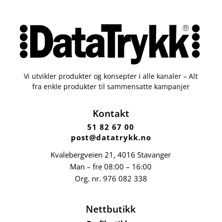
Vi utvikler produkter og konsepter i alle kanaler – Alt
fra enkle produkter til sammensatte kampanjer
Kontakt
51 82 67 00
post@datatrykk.no
Kvalebergveien 21
, 4016 Stavanger
Man – fre 08:00 – 16:00
Org. nr.
976 082 338
Nettbutikk