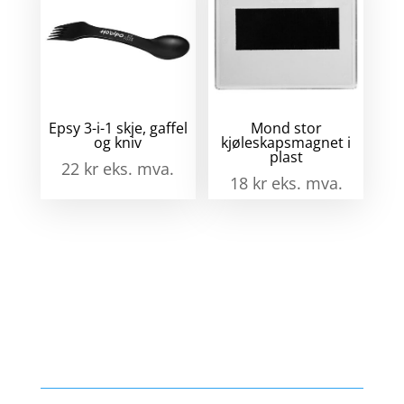
Epsy 3-i-1 skje, gaffel
Mond stor
og kniv
kjøleskapsmagnet i
plast
22
kr
eks. mva.
18
kr
eks. mva.