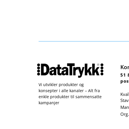
Ko
51 
pos
Vi utvikler produkter og
konsepter i alle kanaler – Alt fra
Kval
enkle produkter til sammensatte
Sta
kampanjer
Man 
Org.