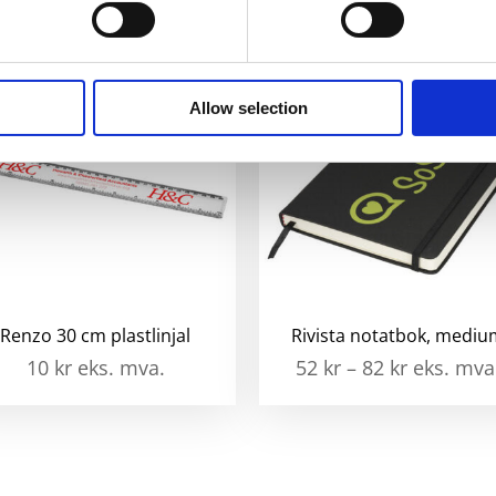
Allow selection
Renzo 30 cm plastlinjal
Rivista notatbok, medi
10
kr
eks. mva.
52
kr
–
82
kr
eks. mva