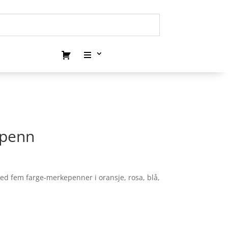
epenn
 fem farge-merkepenner i oransje, rosa, blå,