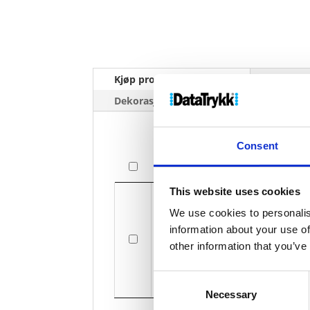
Kjøp produkt uten print
Ekstra 
Dekorasjonpriser
Consent
Bilde
Bilde
This website uses cookies
We use cookies to personalis
information about your use of
other information that you’ve
Consent
Necessary
Selection