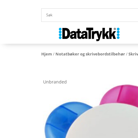
Hjem
/
Notatbøker og skrivebordstilbehør
/
Skri
Unbranded