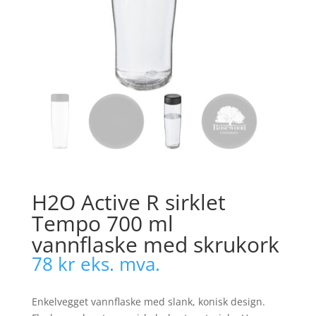
H2O Active R sirklet
Tempo 700 ml
vannflaske med skrukork
78
kr
eks. mva.
Enkelvegget vannflaske med slank, konisk design.