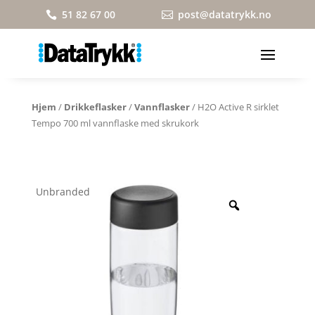
51 82 67 00
post@datatrykk.no


Hjem
/
Drikkeflasker
/
Vannflasker
/ H2O Active R sirklet
Tempo 700 ml vannflaske med skrukork
Unbranded