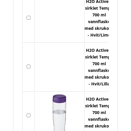
H2O Active R
sirklet Tempo
700 ml
På
vannflaske
lager
med skrukork
- Hvit/Lime
H2O Active R
sirklet Tempo
700 ml
På
vannflaske
lager
med skrukork
- Hvit/Lilla
H2O Active R
sirklet Tempo
700 ml
På
vannflaske
lager
med skrukork