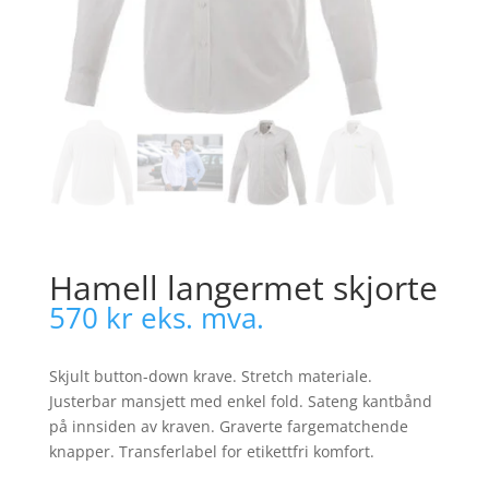
Hamell langermet skjorte
570
kr
eks. mva.
Skjult button-down krave. Stretch materiale.
Justerbar mansjett med enkel fold. Sateng kantbånd
på innsiden av kraven. Graverte fargematchende
knapper. Transferlabel for etikettfri komfort.