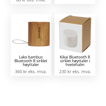
Lako bambus
Kikai Bluetooth R
Bluetooth R sirklet
sirklet høyttaler i
høyttaler
hvetehalm
360
kr
eks. mva.
230
kr
eks. mva.