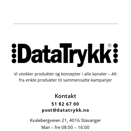
Vi utvikler produkter og konsepter i alle kanaler – Alt
fra enkle produkter til sammensatte kampanjer
Kontakt
51 82 67 00
post@datatrykk.no
Kvalebergveien 21
, 4016 Stavanger
Man – fre 08:00 – 16:00