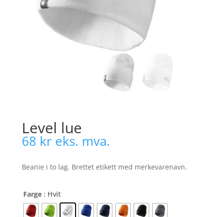
Level lue
68
kr
eks. mva.
Beanie i to lag. Brettet etikett med merkevarenavn.
Farge
: Hvit