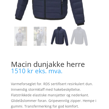
Macin dunjakke herre
1510
kr
eks. mva.
Varmeforseglet for. RDS sertifisert resirkulert dun.
Innvendig stormklaff med hakebeskyttelse.
Flatstrikkede elastiske mansjetter og nederkant.
Glidelåslommer foran. Gripevennlig zipper. Hempe i
gummi. Transfermerking for god komfort.