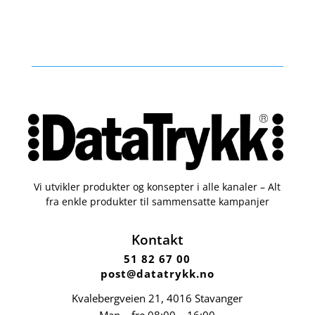
Vi utvikler produkter og konsepter i alle kanaler – Alt
fra enkle produkter til sammensatte kampanjer
Kontakt
51 82 67 00
post@datatrykk.no
Kvalebergveien 21
, 4016 Stavanger
Man – fre 08:00 – 16:00