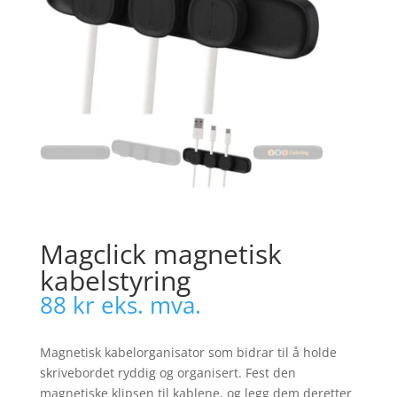
Magclick magnetisk
kabelstyring
88
kr
eks. mva.
Magnetisk kabelorganisator som bidrar til å holde
skrivebordet ryddig og organisert. Fest den
magnetiske klipsen til kablene, og legg dem deretter