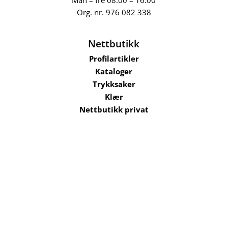
Org. nr.
976 082 338
Nettbutikk
Profilartikler
Kataloger
Trykksaker
Klær
Nettbutikk privat
Selskaper i konsernet