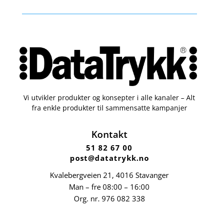
Vi utvikler produkter og konsepter i alle kanaler – Alt
fra enkle produkter til sammensatte kampanjer
Kontakt
51 82 67 00
post@datatrykk.no
Kvalebergveien 21
, 4016 Stavanger
Man – fre 08:00 – 16:00
Org. nr.
976 082 338