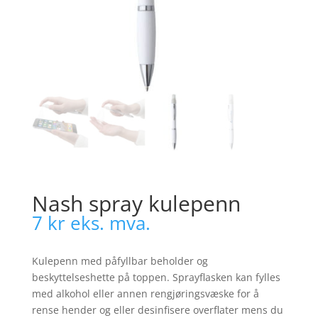
Nash spray kulepenn
7
kr
eks. mva.
Kulepenn med påfyllbar beholder og
beskyttelseshette på toppen. Sprayflasken kan fylles
med alkohol eller annen rengjøringsvæske for å
rense hender og eller desinfisere overflater mens du