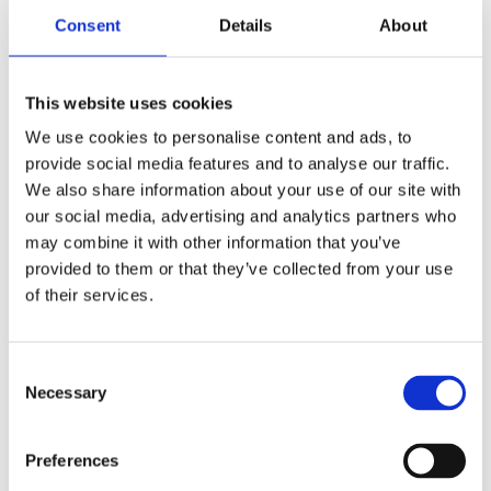
Consent
Details
About
This website uses cookies
We use cookies to personalise content and ads, to
Kjøp produkt uten print
provide social media features and to analyse our traffic.
We also share information about your use of our site with
Ekstra informasjon
our social media, advertising and analytics partners who
Send forespørsel om produkt med print
may combine it with other information that you’ve
Dekorasjonsalternativer
provided to them or that they’ve collected from your use
of their services.
Dekorasjonpriser
Legg valgte i handlekurven
Consent
Necessary
Selection
Bilde
Navn
På lager
Bilde
Navn
På lager
Preferences
Nash