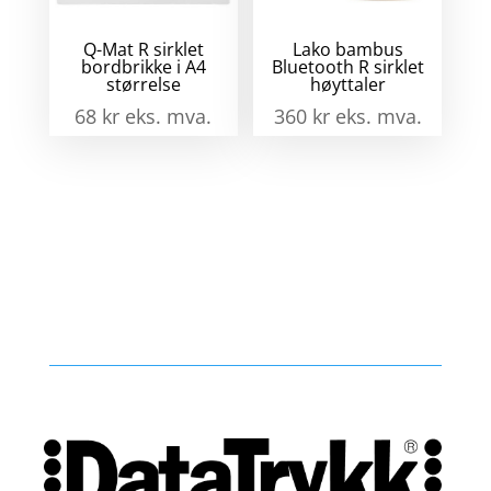
Q-Mat R sirklet
Lako bambus
bordbrikke i A4
Bluetooth R sirklet
størrelse
høyttaler
68
kr
eks. mva.
360
kr
eks. mva.