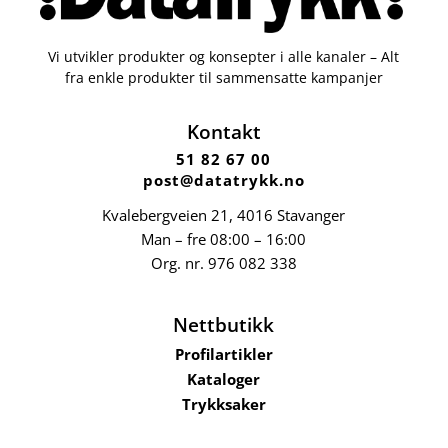
Vi utvikler produkter og konsepter i alle kanaler – Alt
fra enkle produkter til sammensatte kampanjer
Kontakt
51 82 67 00
post@datatrykk.no
Kvalebergveien 21
, 4016 Stavanger
Man – fre 08:00 – 16:00
Org. nr.
976 082 338
Nettbutikk
Profilartikler
Kataloger
Trykksaker
Klær