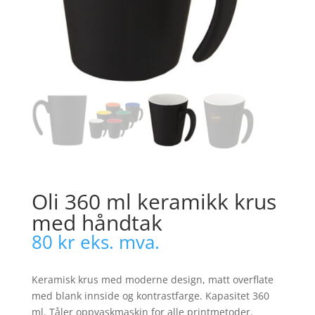
Oli 360 ml keramikk krus
med håndtak
80
kr
eks. mva.
Keramisk krus med moderne design, matt overflate
med blank innside og kontrastfarge. Kapasitet 360
ml. Tåler oppvaskmaskin for alle printmetoder.