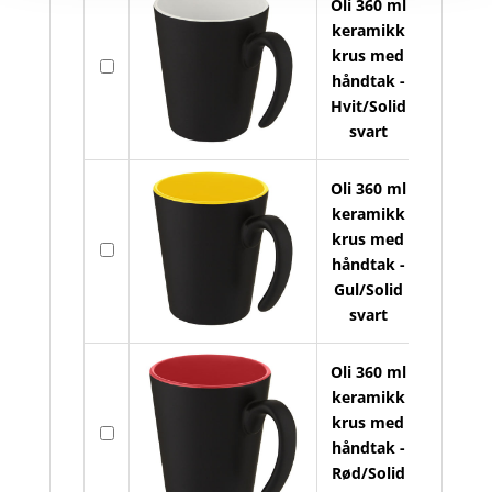
Oli 360 ml
keramikk
krus med
På
håndtak -
lager
Hvit/Solid
svart
Oli 360 ml
keramikk
krus med
På
håndtak -
lager
Gul/Solid
svart
Oli 360 ml
keramikk
krus med
På
håndtak -
lager
Rød/Solid