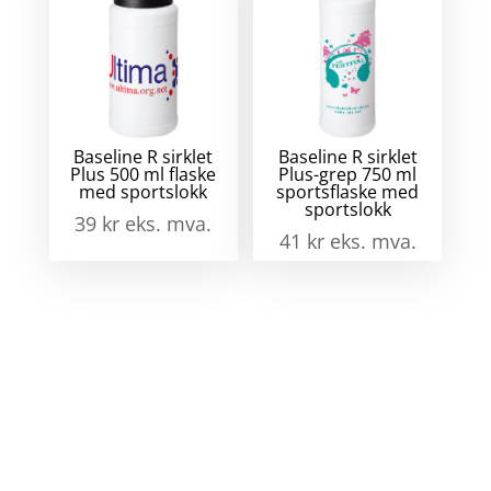
Baseline R sirklet
Baseline R sirklet
Plus 500 ml flaske
Plus-grep 750 ml
med sportslokk
sportsflaske med
sportslokk
39
kr
eks. mva.
41
kr
eks. mva.