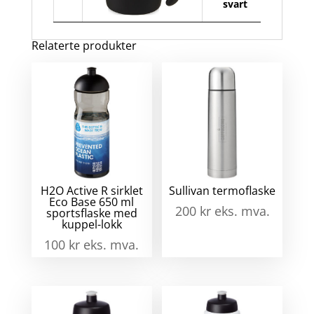
svart
Relaterte produkter
H2O Active R sirklet
Sullivan termoflaske
Eco Base 650 ml
200
kr
eks. mva.
sportsflaske med
kuppel-lokk
100
kr
eks. mva.