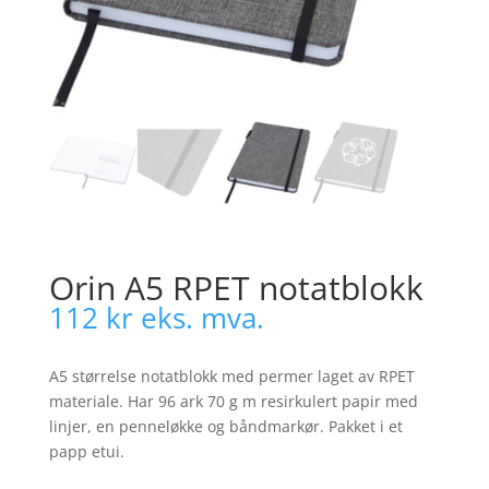
Orin A5 RPET notatblokk
112
kr
eks. mva.
A5 størrelse notatblokk med permer laget av RPET
materiale. Har 96 ark 70 g m resirkulert papir med
linjer, en penneløkke og båndmarkør. Pakket i et
papp etui.