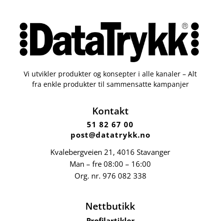
Vi utvikler produkter og konsepter i alle kanaler – Alt
fra enkle produkter til sammensatte kampanjer
Kontakt
51 82 67 00
post@datatrykk.no
Kvalebergveien 21
, 4016 Stavanger
Man – fre 08:00 – 16:00
Org. nr.
976 082 338
Nettbutikk
Profilartikler