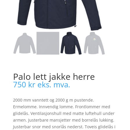
Palo lett jakke herre
750
kr
eks. mva.
2000 mm vanntett og 2000 g m pustende.
Ermelomme. Innvendig lomme. Frontlommer med
glidelås. Ventilasjonshull med matte luftehull under
armen. Justerbare mansjetter med borrelås lukking.
Justerbar snor med snorlås nederst. Toveis glidelås i