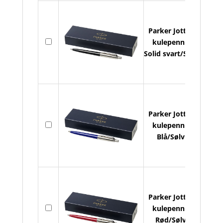
Parker Jotter
På
kulepenn -
lager
Solid svart/Sølv
Parker Jotter
På
kulepenn -
lager
Blå/Sølv
Parker Jotter
På
kulepenn -
lager
Rød/Sølv