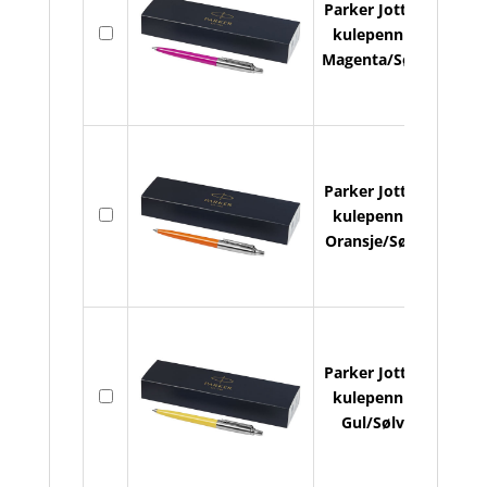
Parker Jotter
På
kulepenn -
lager
Magenta/Sølv
Parker Jotter
På
kulepenn -
lager
Oransje/Sølv
Parker Jotter
På
kulepenn -
lager
Gul/Sølv