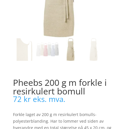
Pheebs 200 g m forkle i
resirkulert bomull
72
kr
eks. mva.
Forkle laget av 200 g m resirkulert bomulls-
polyesterblanding. Har to lommer ved siden av
hverandre med en total størrelse på 45 x 20 cm, og