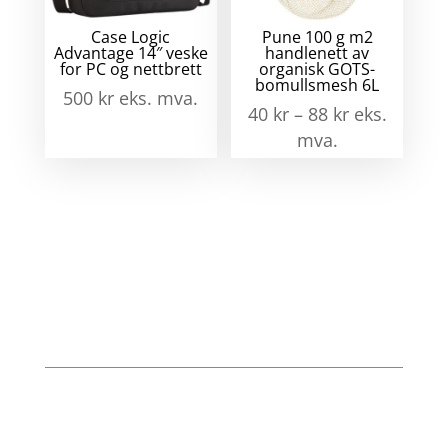
Case Logic
Pune 100 g m2
Advantage 14″ veske
handlenett av
for PC og nettbrett
organisk GOTS-
bomullsmesh 6L
500
kr
eks. mva.
40
kr
–
88
kr
eks.
mva.